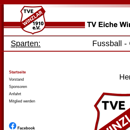
Sparten:
Fussball
-
Startseite
Her
Vorstand
Sponsoren
Anfahrt
Mitglied werden
Facebook