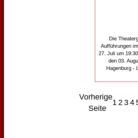
Die Theaterg
Aufführungen im
27. Juli um 19:3
den 03. Augu
Hagenburg - L
Vorherige
1
2
3
4
Seite