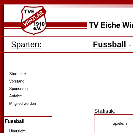
Sparten:
Fussball
Startseite
Vorstand
Sponsoren
Anfahrt
Mitglied werden
Statistik:
Fussball
Spiele:
7
Übersicht