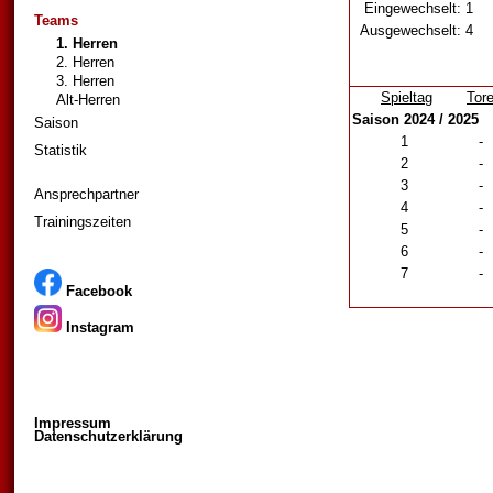
Eingewechselt:
1
Teams
Ausgewechselt:
4
1. Herren
2. Herren
3. Herren
Spieltag
Tor
Alt-Herren
Saison 2024 / 2025
Saison
1
-
Statistik
2
-
3
-
Ansprechpartner
4
-
Trainingszeiten
5
-
6
-
7
-
Facebook
Instagram
Impressum
Datenschutzerklärung