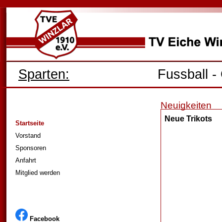
Sparten:
Fussball
-
Neuigkeiten
Neue Trikots
Startseite
Vorstand
Sponsoren
Anfahrt
Mitglied werden
Facebook