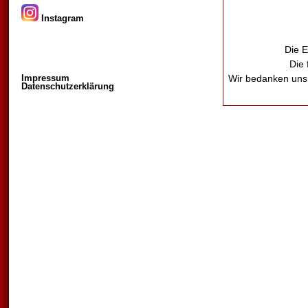
Instagram
Die E
Die 
Impressum
Wir bedanken uns 
Datenschutzerklärung