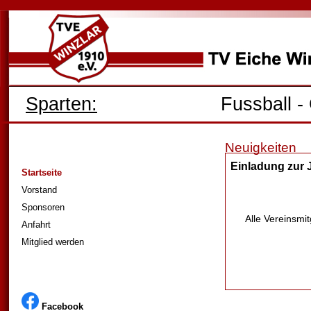
Sparten:
Fussball
-
Neuigkeiten
Einladung zur
Startseite
Vorstand
Sponsoren
Alle Vereinsmi
Anfahrt
Mitglied werden
Facebook