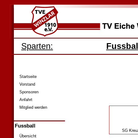
Sparten:
Fussbal
Startseite
Vorstand
Sponsoren
Anfahrt
Mitglied werden
Fussball
SG Kreuz
Übersicht