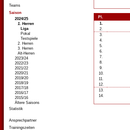
Teams
Saison
Pl.
2024/25
1.
1. Herren
Liga
2.
Pokal
3.
Testspiele
4.
2. Herren
5.
3. Herren
6.
Alt-Herren
7.
2023/24
8.
2022/23
9.
2021/22
2020/21
10.
2019/20
11.
2018/19
12.
2017/18
13.
2016/17
14.
2015/16
Ältere Saisons
Statistik
Ansprechpartner
Trainingszeiten