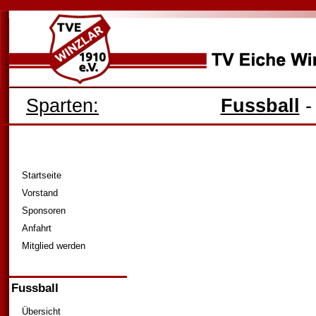
Sparten:
Fussball
Startseite
Vorstand
Sponsoren
Anfahrt
Mitglied werden
Fussball
Übersicht