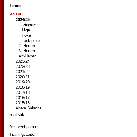
Teams
Saison
2024/25
1. Herren
Liga
Pokal
Testspiele
2. Herren
3. Herren
Alt-Herren
2023/24
2022/23
2021/22
2020/21
2019/20
2018/19
2017/18
2016/17
2015/16
Ältere Saisons
Statistik
Ansprechpartner
Trainingszeiten