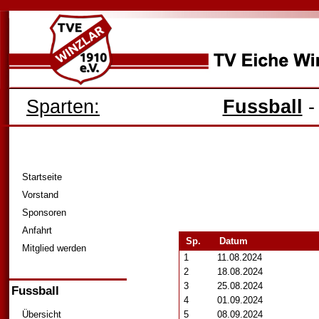
Sparten:
Fussball
Startseite
Vorstand
Sponsoren
Anfahrt
Sp.
Datum
Mitglied werden
1
11.08.2024
2
18.08.2024
3
25.08.2024
Fussball
4
01.09.2024
Übersicht
5
08.09.2024