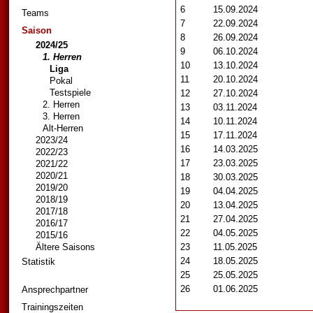
6
15.09.2024
Teams
7
22.09.2024
Saison
8
26.09.2024
2024/25
9
06.10.2024
1. Herren
10
13.10.2024
Liga
11
20.10.2024
Pokal
Testspiele
12
27.10.2024
2. Herren
13
03.11.2024
3. Herren
14
10.11.2024
Alt-Herren
15
17.11.2024
2023/24
16
14.03.2025
2022/23
17
23.03.2025
2021/22
2020/21
18
30.03.2025
2019/20
19
04.04.2025
2018/19
20
13.04.2025
2017/18
21
27.04.2025
2016/17
22
04.05.2025
2015/16
Ältere Saisons
23
11.05.2025
24
18.05.2025
Statistik
25
25.05.2025
26
01.06.2025
Ansprechpartner
Trainingszeiten