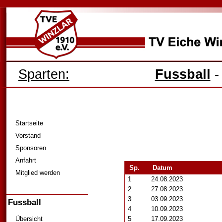
Sparten:
Fussball
Startseite
Vorstand
Sponsoren
Anfahrt
Sp.
Datum
Mitglied werden
1
24.08.2023
2
27.08.2023
3
03.09.2023
Fussball
4
10.09.2023
Übersicht
5
17.09.2023