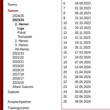
6
24.09.2023
Teams
7
01.10.2023
Saison
8
08.10.2023
2024/25
9
15.10.2023
2023/24
10
22.10.2023
1. Herren
11
29.10.2023
Liga
Pokal
12
05.11.2023
Testspiele
13
12.11.2023
2. Herren
14
19.11.2023
3. Herren
15
26.11.2023
Alt-Herren
16
17.03.2024
2022/23
17
24.03.2024
2021/22
2020/21
18
07.04.2024
2019/20
19
14.04.2024
2018/19
20
21.04.2024
2017/18
21
28.04.2024
2016/17
22
05.05.2024
2015/16
Ältere Saisons
23
12.05.2024
24
26.05.2024
Statistik
25
02.06.2024
26
09.06.2024
Ansprechpartner
Trainingszeiten